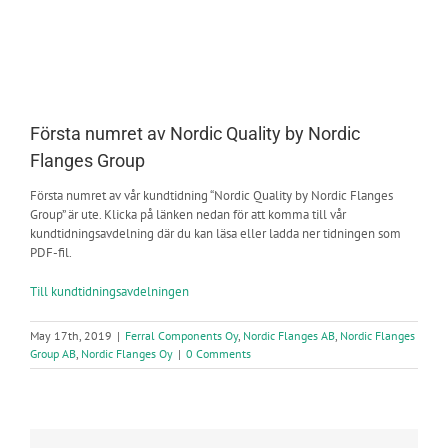
Första numret av Nordic Quality by Nordic
Flanges Group
Första numret av vår kundtidning “Nordic Quality by Nordic Flanges
Group” är ute. Klicka på länken nedan för att komma till vår
kundtidningsavdelning där du kan läsa eller ladda ner tidningen som
PDF-fil.
Till kundtidningsavdelningen
May 17th, 2019
|
Ferral Components Oy
,
Nordic Flanges AB
,
Nordic Flanges
Group AB
,
Nordic Flanges Oy
|
0 Comments