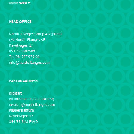
www.ferral.fi
HEAD OFFICE
Nordic Flanges Group AB (publ.)
c/o Nordic Flanges AB
Kavelvägen 17
894 35 Själevad
Tel: 08-587 979 00
info@nordicflanges.com
FAKTURAADRESS
Digitalt
(vi föredrar digitala fakturor)
invoice@nordicflanges.com
Pappersfaktura
Kavelvägen 17
894 35 SJÄLEVAD