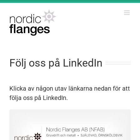
Fortsätt
till
innehållet
Följ oss på LinkedIn
Klicka av någon utav länkarna nedan för att
följa oss på LinkedIn.