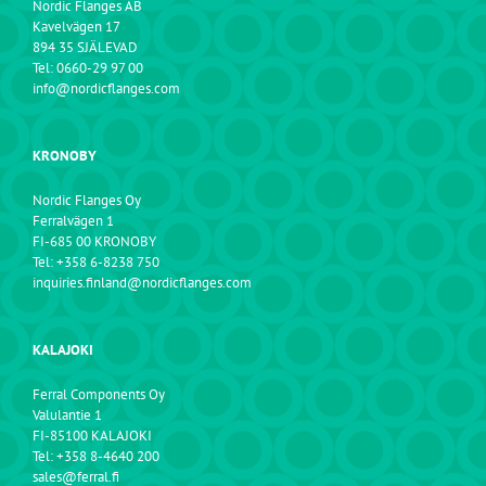
Nordic Flanges AB
Kavelvägen 17
894 35 SJÄLEVAD
Tel: 0660-29 97 00
info@nordicflanges.com
KRONOBY
Nordic Flanges Oy
Ferralvägen 1
FI-685 00 KRONOBY
Tel: +358 6-8238 750
inquiries.finland@nordicflanges.com
KALAJOKI
Ferral Components Oy
Valulantie 1
FI-85100 KALAJOKI
Tel: +358 8-4640 200
sales@ferral.fi