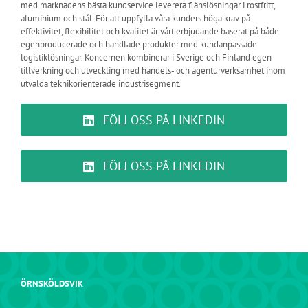
med marknadens bästa kundservice leverera flänslösningar i rostfritt,
aluminium och stål. För att uppfylla våra kunders höga krav på
effektivitet, flexibilitet och kvalitet är vårt erbjudande baserat på både
egenproducerade och handlade produkter med kundanpassade
logistiklösningar. Koncernen kombinerar i Sverige och Finland egen
tillverkning och utveckling med handels- och agenturverksamhet inom
utvalda teknikorienterade industrisegment.
FÖLJ OSS PÅ LINKEDIN
FÖLJ OSS PÅ LINKEDIN
ÖRNSKÖLDSVIK