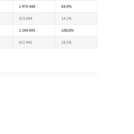
1 970 488
85,9%
323 604
14,1%
2 294 092
100,0%
652 945
28,5%