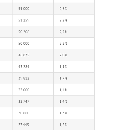
59 000
2,6%
51 259
2,2%
50 206
2,2%
50 000
2,2%
46 875
2,0%
43 284
1,9%
39 812
1,7%
33 000
1,4%
32 747
1,4%
30 880
1,3%
27 445
1,2%