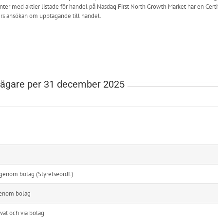
ter med aktier listade för handel på Nasdaq First North Growth Market har en Certi
rs ansökan om upptagande till handel.
eägare per 31 december 2025
enom bolag (Styrelseordf.)
genom bolag
ivat och via bolag