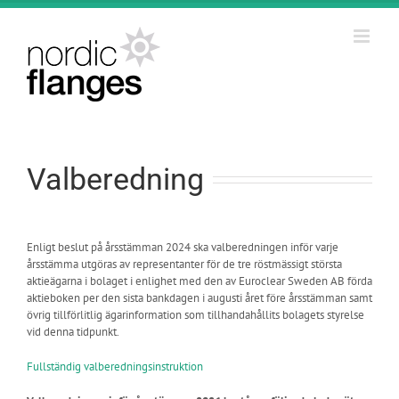
Fortsätt
till
innehållet
Valberedning
Enligt beslut på årsstämman 2024 ska valberedningen inför varje
årsstämma utgöras av representanter för de tre röstmässigt största
aktieägarna i bolaget i enlighet med den av Euroclear Sweden AB förda
aktieboken per den sista bankdagen i augusti året före årsstämman samt
övrig tillförlitlig ägarinformation som tillhandahållits bolagets styrelse
vid denna tidpunkt.
Fullständig valberedningsinstruktion