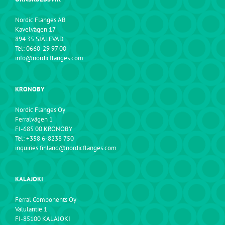
Nordic Flanges AB
Kavelvägen 17
894 35 SJÄLEVAD
Tel: 0660-29 97 00
info@nordicflanges.com
KRONOBY
Nordic Flanges Oy
Ferralvägen 1
FI-685 00 KRONOBY
Tel: +358 6-8238 750
inquiries.finland@nordicflanges.com
KALAJOKI
Ferral Components Oy
Valulantie 1
FI-85100 KALAJOKI