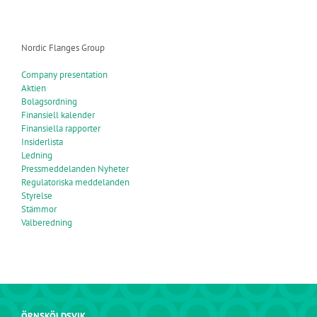
Nordic Flanges Group
Company presentation
Aktien
Bolagsordning
Finansiell kalender
Finansiella rapporter
Insiderlista
Ledning
Pressmeddelanden Nyheter
Regulatoriska meddelanden
Styrelse
Stämmor
Valberedning
ÖRNSKÖLDSVIK