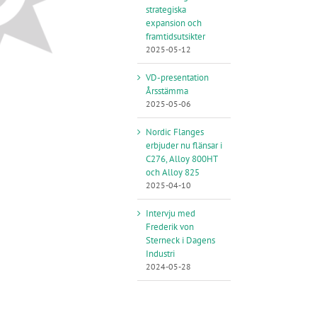
strategiska
expansion och
framtidsutsikter
2025-05-12
VD-presentation
Årsstämma
2025-05-06
Nordic Flanges
erbjuder nu flänsar i
C276, Alloy 800HT
och Alloy 825
2025-04-10
Intervju med
Frederik von
Sterneck i Dagens
Industri
2024-05-28