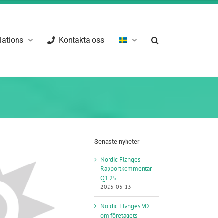
elations
Kontakta oss
Senaste nyheter
Nordic Flanges –
Rapportkommentar
Q1’25
2025-05-13
Nordic Flanges VD
om företagets