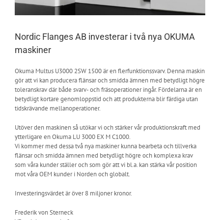
Nordic Flanges AB investerar i två nya OKUMA
maskiner
Okuma Multus U3000 2SW 1500 är en flerfunktionssvarv. Denna maskin
gör att vi kan producera flänsar och smidda ämnen med betydligt högre
toleranskrav där både svarv- och fräsoperationer ingår. Fördelarna är en
betydligt kortare genomloppstid och att produkterna blir färdiga utan
tidskrävande mellanoperationer.
Utöver den maskinen så utökar vi och stärker vår produktionskraft med
ytterligare en Okuma LU 3000 EX M C1000.
Vi kommer med dessa två nya maskiner kunna bearbeta och tillverka
flänsar och smidda ämnen med betydligt högre och komplexa krav
som våra kunder ställer och som gör att vi bl.a. kan stärka vår position
mot våra OEM kunder i Norden och globalt.
Investeringsvärdet är över 8 miljoner kronor.
Frederik von Sterneck