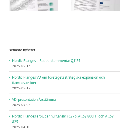
Årsstämma
expansion och
framtidsutsikter
Senaste nyheter
Nordic Flanges – Rapportkommentar Q1’25
2025-05-13
Nordic Flanges VD om företagets strategiska expansion och
framtidsutsikter
2025-05-12
VD-presentation Årsstämma
2025-05-06
Nordic Flanges erbjuder nu flänsar i C276, Alloy 800HT och Alloy
825
2025-04-10