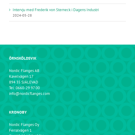
Intervju med Frederik von Sterneck i Dagens Industri
2024-05-28
ÖRNSKÖLDSVIK
Nordic Flanges AB
Kavelvägen 17
894 35 SJÄLEVAD
Tel: 0660-29 97 00
info@nordicflanges.com
KRONOBY
Nordic Flanges Oy
Ferralvägen 1