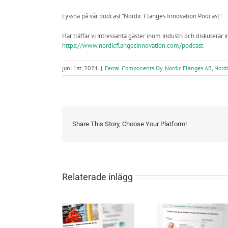
Lyssna på vår podcast ”Nordic Flanges Innovation Podcast”.
Här träffar vi intressanta gäster inom industri och diskuterar 
https://www.nordicflangesinnovation.com/podcast
juni 1st, 2021
|
Ferral Components Oy
,
Nordic Flanges AB
,
Nordi
Share This Story, Choose Your Platform!
Relaterade inlägg
Nordic Flanges VD