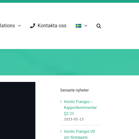
elations
Kontakta oss
Senaste nyheter
Nordic Flanges –
Rapportkommentar
Q1’25
2025-05-13
Nordic Flanges VD
om företagets