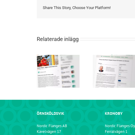
Share This Story, Choose Your Platform!
Relaterade inlägg
Nordic Flanges VD
Nordic Flanges –
om företagets
VD-presenta
Rapportkommentar
strategiska
Årsstäm
Q1’25
expansion och
framtidsutsikter
ÖRNSKÖLDSVIK
KRONOBY
Nordic Flanges AB
Nordic Flanges Oy
Kavelvägen 17
Ferralvägen 1