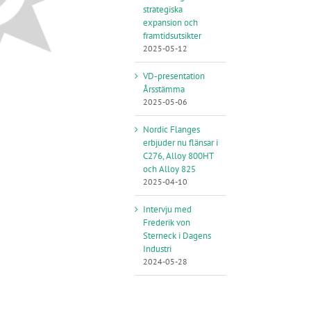
strategiska
expansion och
framtidsutsikter
2025-05-12
VD-presentation
Årsstämma
2025-05-06
Nordic Flanges
erbjuder nu flänsar i
C276, Alloy 800HT
och Alloy 825
2025-04-10
Intervju med
Frederik von
Sterneck i Dagens
Industri
2024-05-28