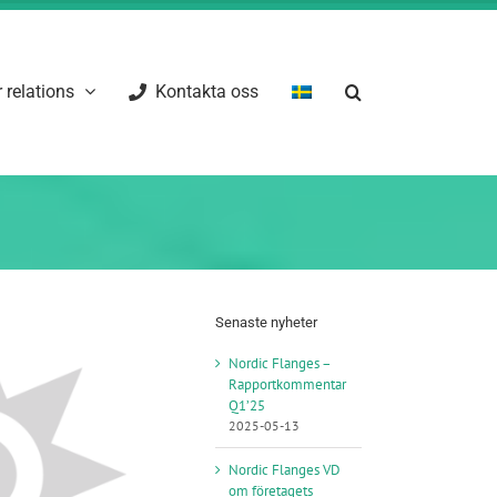
 relations
Kontakta oss
Senaste nyheter
Nordic Flanges –
Rapportkommentar
Q1’25
2025-05-13
Nordic Flanges VD
om företagets