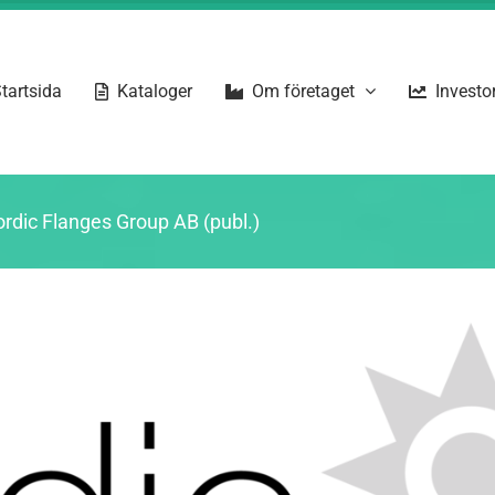
tartsida
Kataloger
Om företaget
Investor
Nordic Flanges Group AB (publ.)